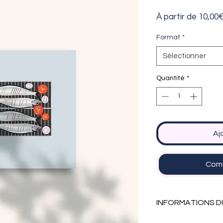
À partir de
10,00
Format
*
Sélectionner
Quantité
*
Aj
Comm
INFORMATIONS D
Cette affiche exis