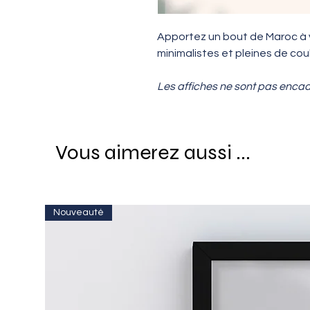
Apportez un bout de Maroc à vo
minimalistes et pleines de coul
Les affiches ne sont pas enca
Vous aimerez aussi ...
Nouveauté