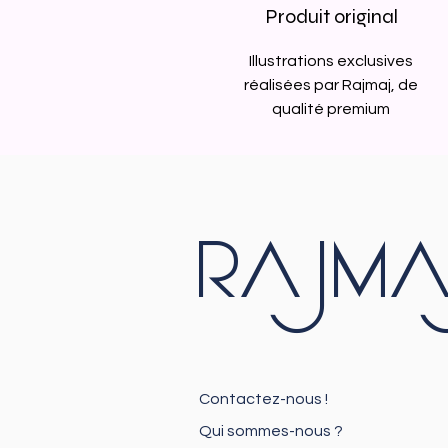
Produit original
Illustrations exclusives
réalisées par Rajmaj, de
qualité premium
RAJMA
Contactez-nous !
Qui sommes-nous ?