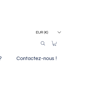
EUR (€)
?
Contactez-nous !