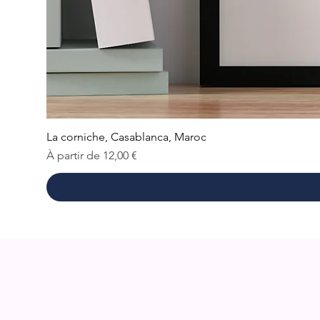
La corniche, Casablanca, Maroc
Prix promotionnel
À partir de
12,00 €