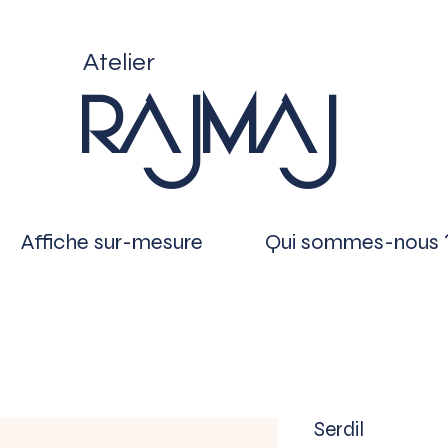
Atelier
RAJMAJ
Affiche sur-mesure
Qui sommes-nous 
Serdil