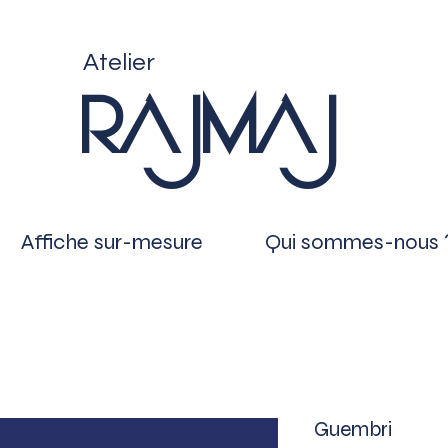
Atelier
RAJMAJ
Affiche sur-mesure
Qui sommes-nous 
Guembri