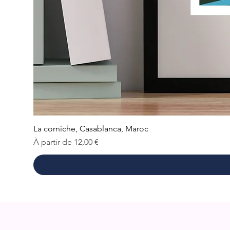
La corniche, Casablanca, Maroc
Prix promotionnel
À partir de
12,00 €