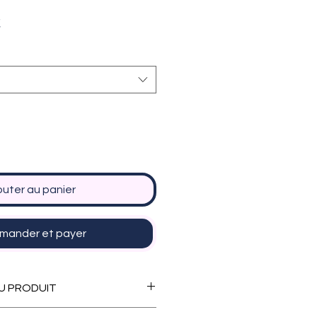
Prix
€
promotionnel
outer au panier
ander et payer
U PRODUIT
te en plusieurs formats :