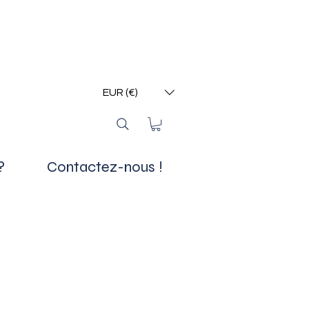
EUR (€)
?
Contactez-nous !