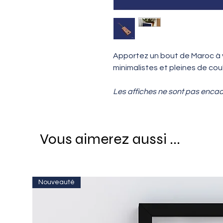
Apportez un bout de Maroc à vo
minimalistes et pleines de coul
Les affiches ne sont pas enca
Vous aimerez aussi ...
Nouveauté