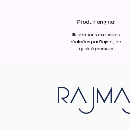
Produit original
Illustrations exclusives
réalisées par Rajmaj, de
qualité premium
RAJMA