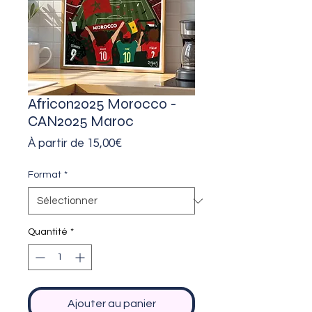
Africon2025 Morocco -
CAN2025 Maroc
Prix
À partir de
15,00€
promotionnel
Format
*
Quantité
*
Ajouter au panier