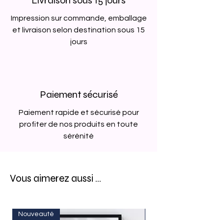
Livraison sous 15 jours
encadrées.
Impression sur commande, emballage
et livraison selon destination sous 15
jours
Paiement sécurisé
Paiement rapide et sécurisé pour
profiter de nos produits en toute
sérénité
Vous aimerez aussi ...
Nouveauté
Nouveauté