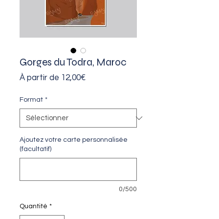
Gorges du Todra, Maroc
Prix
À partir de
12,00€
promotionnel
Format
*
Ajoutez votre carte personnalisée
(facultatif)
0/500
Quantité
*