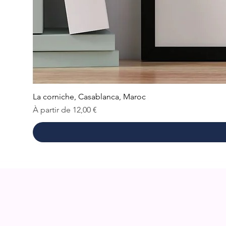
La corniche, Casablanca, Maroc
Prix promotionnel
À partir de
12,00 €