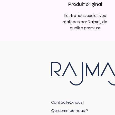
Produit original
Illustrations exclusives
réalisées par Rajmaj, de
qualité premium
RAJMA
Contactez-nous !
Qui sommes-nous ?