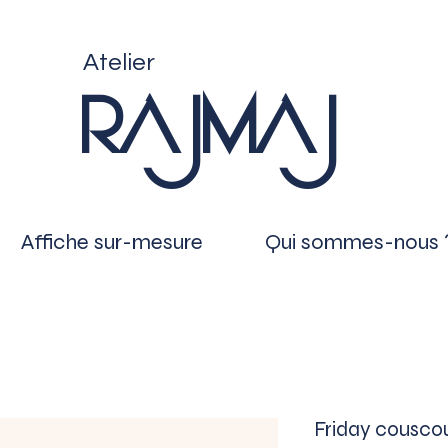
Atelier
RAJMAJ
Affiche sur-mesure
Qui sommes-nous 
Friday cousco