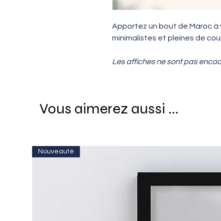
Apportez un bout de Maroc à vo
minimalistes et pleines de coul
Les affiches ne sont pas enca
Vous aimerez aussi ...
Nouveauté