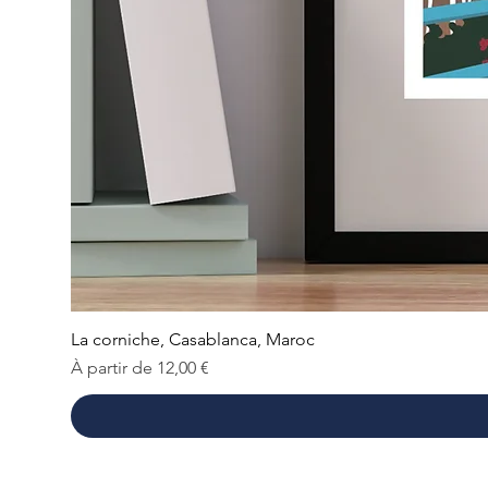
La corniche, Casablanca, Maroc
Prix promotionnel
À partir de
12,00 €