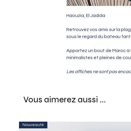
Haouzia, El Jadida
Retrouvez vos amis sur la plag
sous le regard du bateau fa
Apportez un bout de Maroc à vo
minimalistes et pleines de coul
Les affiches ne sont pas enca
Vous aimerez aussi ...
Nouveauté