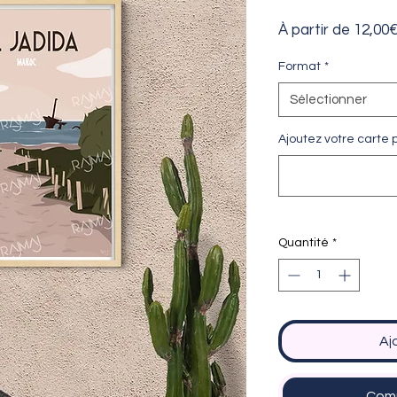
À partir de
12,00
Format
*
Sélectionner
Ajoutez votre carte p
Quantité
*
Aj
Comm