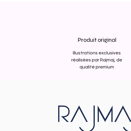
Produit original
Illustrations exclusives
réalisées par Rajmaj, de
qualité premium
RAJMA