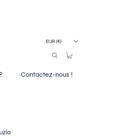
EUR (€)
?
Contactez-nous !
uzia