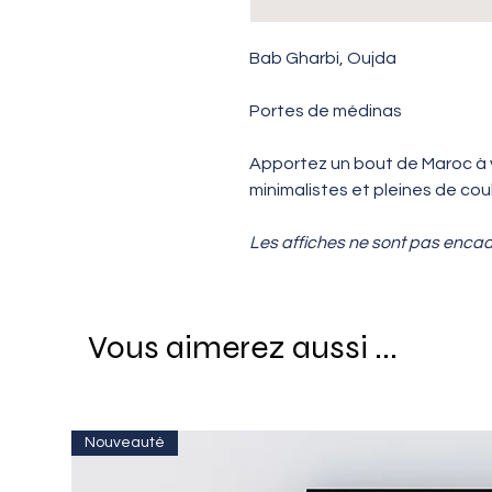
Bab Gharbi, Oujda
Portes de médinas
Apportez un bout de Maroc à vo
minimalistes et pleines de coul
Les affiches ne sont pas enca
Vous aimerez aussi ...
Nouveauté