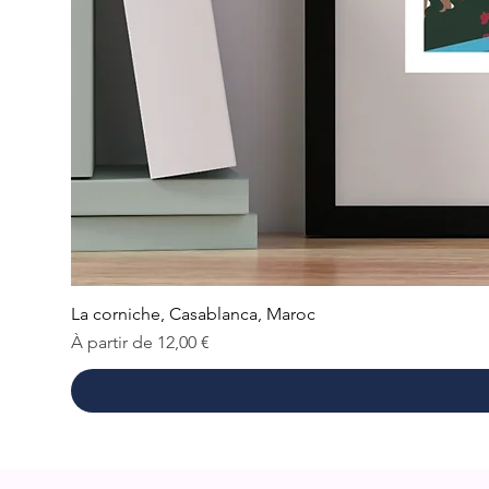
La corniche, Casablanca, Maroc
Prix promotionnel
À partir de
12,00 €