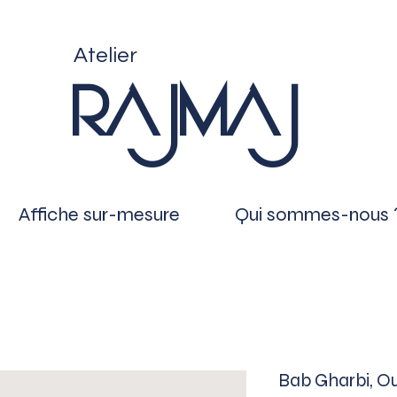
Atelier
RAJMAJ
Affiche sur-mesure
Qui sommes-nous 
Bab Gharbi, O