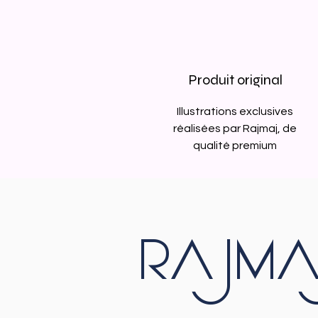
Produit original
Illustrations exclusives
réalisées par Rajmaj, de
qualité premium
RAJMA