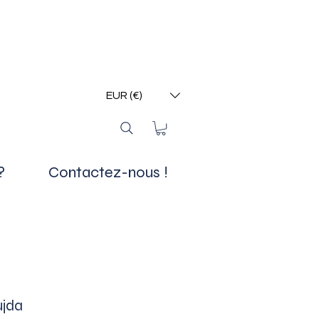
EUR (€)
?
Contactez-nous !
ujda