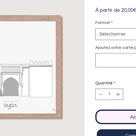
À partir de
20,00
Format
*
Sélectionner
Ajoutez votre carte p
Quantité
*
Aj
Comm