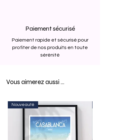
Paiement sécurisé
Paiement rapide et sécurisé pour
profiter de nos produits en toute
sérénité
Vous aimerez aussi ...
Nouveauté
Nouveauté