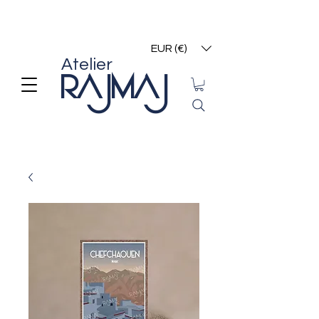
EUR (€)
Atelier
RAJMAJ