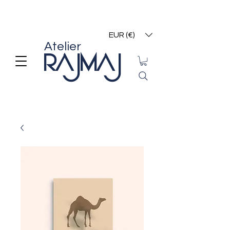
EUR (€)
Atelier
RAJMAJ