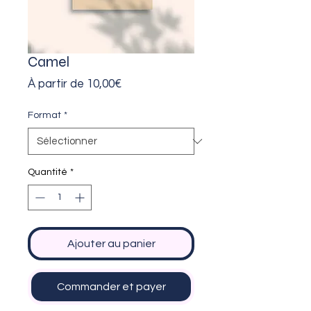
Camel
Prix
À partir de
10,00€
promotionnel
Format
*
Quantité
*
Ajouter au panier
Commander et payer