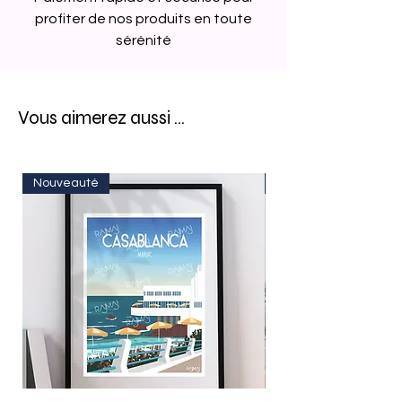
profiter de nos produits en toute
sérénité
Vous aimerez aussi ...
Nouveauté
Nouveauté